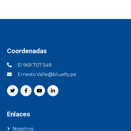
Coordenadas
51 969 707 549
Ernesto.Valle@bluefly.pe
Enlaces
Nosotros