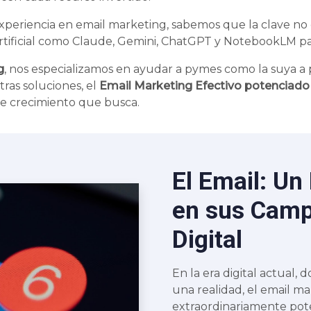
eriencia en email marketing, sabemos que la clave no es
tificial como Claude, Gemini, ChatGPT y NotebookLM par
g
, nos especializamos en ayudar a pymes como la suya a 
tras soluciones, el
Email Marketing Efectivo potenciado
e crecimiento que busca.
El Email: Un
en sus Camp
Digital
En la era digital actual,
una realidad, el email m
extraordinariamente pote