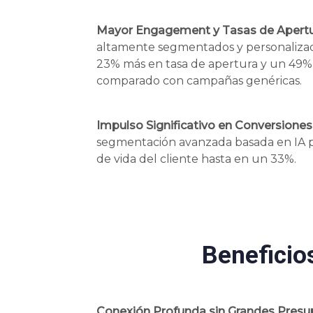
Mayor Engagement y Tasas de Apertu
altamente segmentados y personalizad
23% más en tasa de apertura y un 49% 
comparado con campañas genéricas.
Impulso Significativo en Conversiones
segmentación avanzada basada en IA 
de vida del cliente hasta en un 33%.
Beneficio
Conexión Profunda sin Grandes Presu