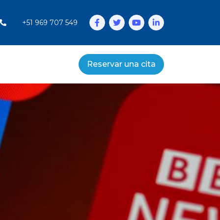
+51 969 707 549
Reservar una cita