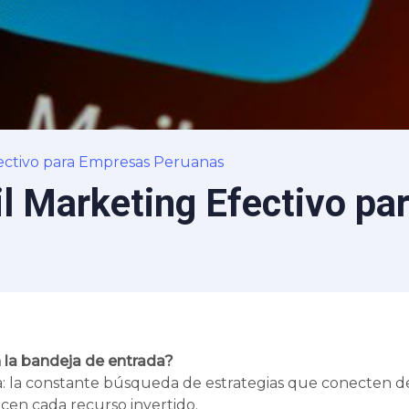
ectivo para Empresas Peruanas
l Marketing Efectivo p
 la bandeja de entrada?
 la constante búsqueda de estrategias que conecten de
cen cada recurso invertido.