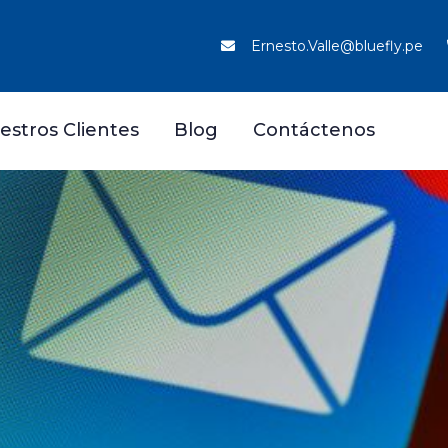
Ernesto.Valle@bluefly.pe
estros Clientes
Blog
Contáctenos