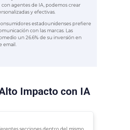
con agentes de IA, podemos crear
onalizadas y efectivas.
 consumidores estadounidenses prefiere
omunicación con las marcas. Las
omedio un 26.6% de su inversión en
 email.
 Alto Impacto con IA
iferentes secciones dentro del mismo