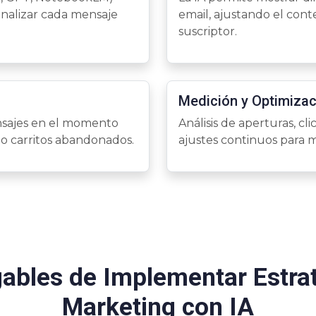
onalizar cada mensaje
email, ajustando el cont
suscriptor.
Medición y Optimizac
nsajes en el momento
Análisis de aperturas, cl
o carritos abandonados.
ajustes continuos para m
ables de Implementar Estra
Marketing con IA