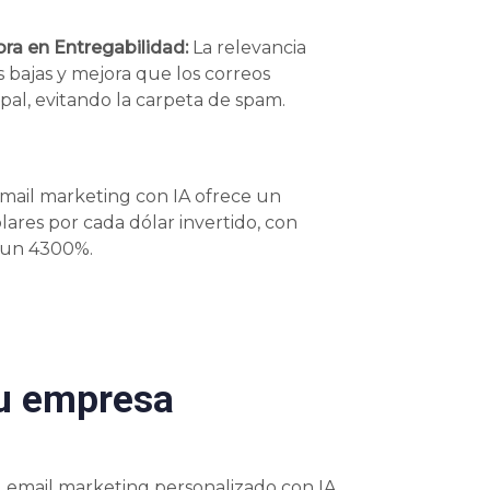
ra en Entregabilidad:
La relevancia
s bajas y mejora que los correos
ipal, evitando la carpeta de spam.
mail marketing con IA ofrece un
ares por cada dólar invertido, con
a un 4300%.
su empresa
 email marketing personalizado con IA