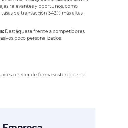
ajes relevantes y oportunos, como
tasas de transacción 342% más altas.
a:
Destáquese frente a competidores
sivos poco personalizados.
pire a crecer de forma sostenida en el
a Empresa