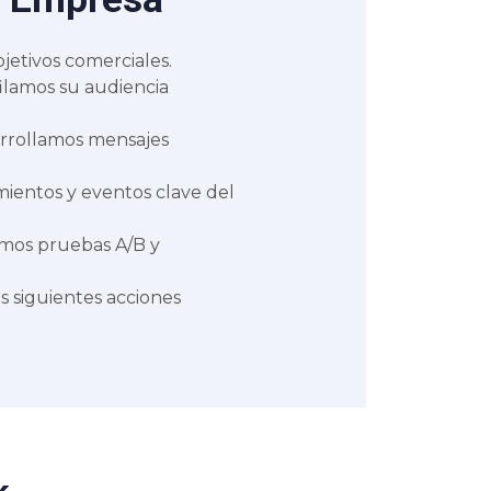
jetivos comerciales.
ilamos su audiencia
rrollamos mensajes
entos y eventos clave del
amos pruebas A/B y
s siguientes acciones