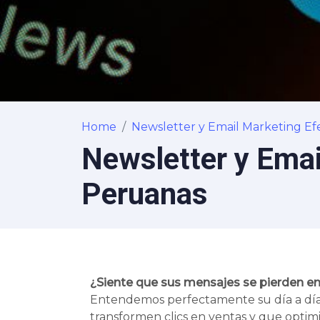
Home
Newsletter y Email Marketing Ef
Newsletter y Emai
Peruanas
¿Siente que sus mensajes se pierden en
Entendemos perfectamente su día a día:
transformen clics en ventas y que optimi