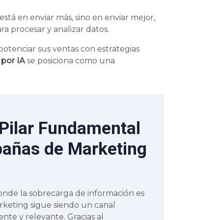
tá en enviar más, sino en enviar mejor,
a procesar y analizar datos.
potenciar sus ventas con estrategias
 por IA
se posiciona como una
 Pilar Fundamental
añas de Marketing
 donde la sobrecarga de información es
arketing sigue siendo un canal
nte y relevante. Gracias al