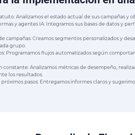
atuito: Analizamos el estado actual de sus campañas y ob
ormas y agentes IA: Integramos sus bases de datos y perf
de campañas: Creamos segmentos personalizados y desa
cada grupo.
os: Programamos flujos automatizados según comportami
n constante: Analizamos métricas de desempeño, realiz
e los resultados.
 próximos pasos: Entregamos informes claros y sugerimo