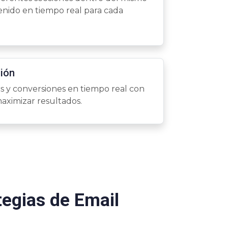
enido en tiempo real para cada
ión
ics y conversiones en tiempo real con
aximizar resultados.
tegias de Email