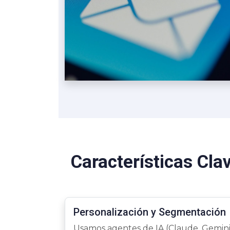
Características Cla
Personalización y Segmentación
Usamos agentes de IA (Claude, Gemin