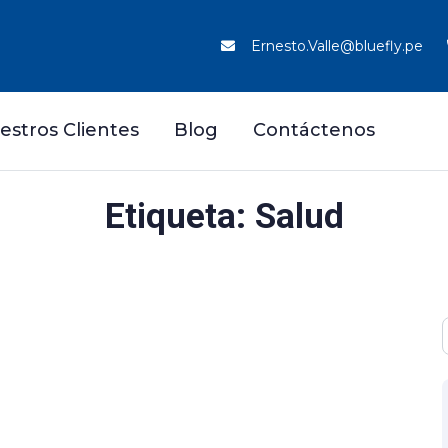
Ernesto.Valle@bluefly.pe
estros Clientes
Blog
Contáctenos
Etiqueta: Salud