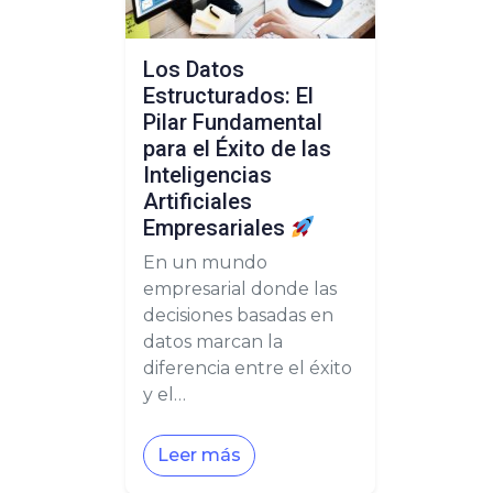
Los Datos
Estructurados: El
Pilar Fundamental
para el Éxito de las
Inteligencias
Artificiales
Empresariales
En un mundo
empresarial donde las
decisiones basadas en
datos marcan la
diferencia entre el éxito
y el…
Leer más