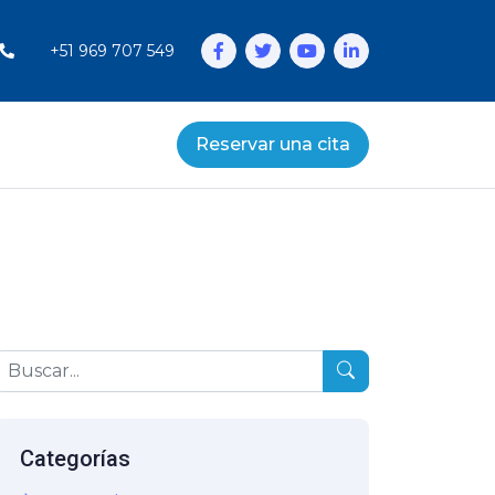
+51 969 707 549
Reservar una cita
Categorías