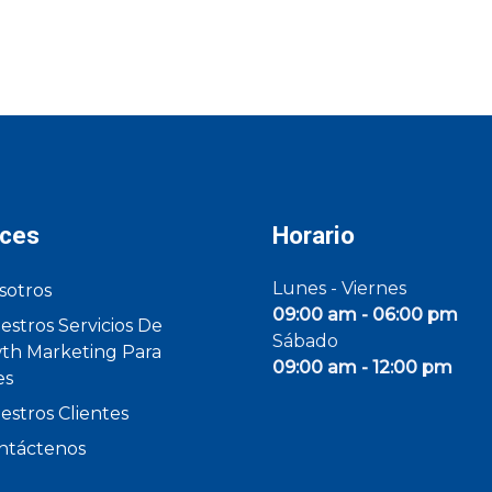
aces
Horario
Lunes - Viernes
sotros
09:00 am - 06:00 pm
estros Servicios De
Sábado
th Marketing Para
09:00 am - 12:00 pm
es
estros Clientes
ntáctenos